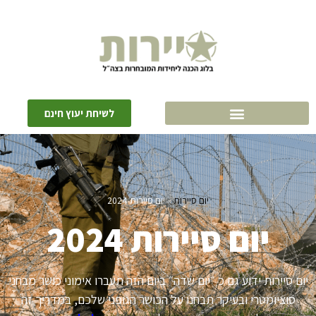
לשיחת יעוץ חינם
יום סיירות
»
יום סיירות 2024
יום סיירות 2024
יום סיירות ידוע גם כ ״יום שדה״ ביום הזה תעברו אימוני כושר מבחני
סוציומטרי ובעיקר תבחנו על הכושר הגופני שלכם, במדריך זה