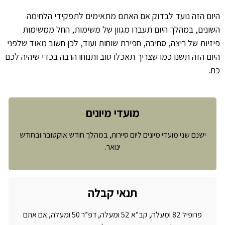
היום הזה נועד לבדוק אם האתם מתאימים לתפקידי הלחימה
השונים, במהלך היום תעברו מגוון של משימות, החל ממשימות
פיזיות של ריצה, סחיבה, חפירת שוחות ועוד, לכן חשוב מאוד שלפני
היום הזה תשנו כמו שצריך תאכלו טוב ותנוחו הרבה בכדי שיהיה לכם
כח.
מועדי מיונים
ישנם שני מועדי מיונים ליום סיירות, במהלך חודש אוקטובר ובחודש
ינואר.
תנאי קבלה
פרופיל 82 ומעלה, קב”א 52 ומעלה, דפ”ר 50 ומעלה, אם אתם