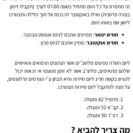
זה מתפרס על כל היום מתחיל בשעה 07:00 לערך (תקבלו זימון
בצורה פרטנית) ואילו באוקטובר זה נכנס אל תוך הלילה ותצטרכו
לישון שם באותו היום.
חודש ינואר
: ממיינים אתכם לגיוס אוגוסט נובמבר.
חודש אוקטובר
: ממיין אתכם לגיוס מרץ.
ליום השדה מגיעים מלשב״ים אשר הנתונים הרפואים והאישיים
שלהם מתאימים, מלש״ב אשר לא זומן מטעמי אי זכאות יכול
להגיש בקשת חריג ליום סיירות והיא תבחן ע״י הגורמים הרלוונטים,
על מנת להתקבל ליום סיירות תצטרכו.
פרופיל 82 ומעלה.
קב״א 52 ומעלה.
דפ״ר 50 ומעלה.
מה צריך להביא ?