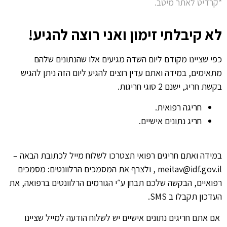
*קרדיט לאתר מיטב.
לא קיבלתי זימון ואני רוצה להגיע!
כפי שציינו מקודם ליום השדה מגיעים אלו שהנתונים שלהם
מתאימים, במידה ואתם עדין רוצים להגיע ליום הזה ניתן להגיש
בקשת חריג, ישנם 2 סוגי חריגות.
חריגה רפואית.
חריג נתונים אישיים.
במידה ואתם חריגים רפואי תצטרכו לשלוח מייל לכתובת הבאה –
meitav@idf.gov.il , ולצרף את המסמכים הרלוונטים: מסמכים
רפואיים, הבקשה שלכם תבחן ע״י הגורמים הרלוונטים ברפואה, את
העדכון תקבלו ב SMS.
אם אתם חריגים נתונים אישיים יש לשלוח הודעה למייל שציינו