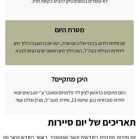
לא עומדים בנתונים ניתן להגיש בקשת חריג.
מטרת היום
יום סיירות הידוע בכינוי שלו כיום שדה, הוא יום בו תעברו הליך מיון
ליחידות העילית בצה״ל, הוא הליך מיון ראשוני טרם הגיוס לצבא.
היכן מתקיים?
היום מתקיים בראשון לציון ליד פלמחים ומועבר ע״י מגבשים יוצאי
יחידות מובחרות כגון: שייטת 13, סיירת. מטכ״ל, מגלן שלדג ועוד.
תאריכים של יום סיירות
יום סיירות מתקיים בחודשים ינואר ואוקטובר, כאשר בחודש ינואר יום