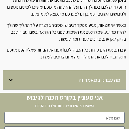
בזמן שאתם מחכים המדריכים שלכם נותנים את חוות הדעת שלהם על
התפקוד שלכם במהלך היום ועל ההחלטה מי מכם ימשיכו למיונים נוספים
ולגיבושים השונים, וכמובן גם לצערכם מי נמצא לא מתאים.
כאשר יש תוצאות, מגיע מפקד הגיבוש ומסביר בקצרה על התהליך שהולך
להיות מהרגע שמקריאים את השמות, לפני כל הקראה בשם יסבירו לכם
בדיוק לאן אתם צריכים לפנות ומה לעשות.
עברתם את היום סיירות כל הכבוד לכם! תפנו אל הבחור שאליו הפנו אתכם
והוא יסביר לכם את התהליך ומה אתם צריכים לעשות.
מה עברנו במאמר זה
אני מעוניין בקורס הכנה לגיבוש
השאירו פרטים ונציג יחזור אלכם בהקדם