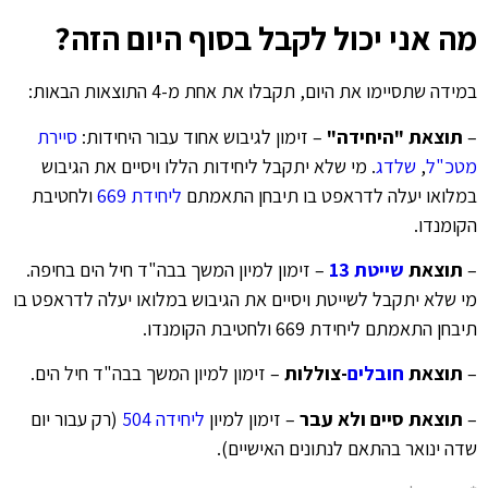
מה אני יכול לקבל בסוף היום הזה?
במידה שתסיימו את היום, תקבלו את אחת מ-4 התוצאות הבאות:
–
תוצאת "היחידה"
– זימון לגיבוש אחוד עבור היחידות:
סיירת
מטכ"ל
,
שלדג
. מי שלא יתקבל ליחידות הללו ויסיים את הגיבוש
במלואו יעלה לדראפט בו תיבחן התאמתם
ליחידת 669
ולחטיבת
הקומנדו.
–
תוצאת
שייטת 13
– זימון למיון המשך בבה"ד חיל הים בחיפה.
מי שלא יתקבל לשייטת ויסיים את הגיבוש במלואו יעלה לדראפט בו
תיבחן התאמתם ליחידת 669 ולחטיבת הקומנדו.
–
תוצאת
חובלים
-צוללות
– זימון למיון המשך בבה"ד חיל הים.
–
תוצאת סיים ולא עבר
– זימון למיון
ליחידה 504
(רק עבור יום
שדה ינואר בהתאם לנתונים האישיים).