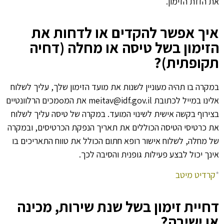
את הזזת הזימון.
איך אפשר להקדים או לדחות את
הזימון בשל טיסה או מחלה (דחיה
תקופתית)?
במקרה בו תהיה מעוניין לשנות את מועד הזימון שלך, עליך לשלוח
אלינו במייל לכתובת meitav@idf.gov.il את המoמכים הרלוונטיים
בצירוף בקשה אישית לשינוי המועד. במקרה של טיסה עליך לשלוח
את כרטיסי הטיסה הכוללים את תאריך הנפקת הכרטיסים, ובמקרה
של מחלה, לשלוח אישור רופא חתום הכולל את טווח התאריכים בו
אינך יכול לבצע פעילות גופנית והסיבה לכך.
*
קרדיט מיטב
דחיית זימון בשל שנת שירות, מכינה
או ישיבה?