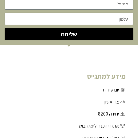
שליחה
מידע למתגייס
יום סיירות
צו ראשון
יחידה 8200
אתגרי הכנה לימי גיבוש
מילון מונחים וקיצורים