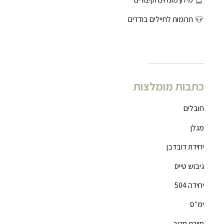
תרומות לחיילים בודדים
כתבות מומלצות
חובלים
מגלן
יחידת דובדבן
גיבוש טייס
יחידה 504
ימ״ס
סיירת חרוב