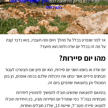
נסביר לכם בדיוק מה מחכה לכם
ואיך תוכלו לעבור אותו
בהצלחה!
אז לפני שנפרט בכלל על מהלך היום ומה תעברו, בואו נדבר קצת
על מה זה בכלל יום שדה ולמה הוא מיועד?
מהו יום סיירות?
יום שדה או בשמו השני יום סיירות, הוא יום מיון שבו תצטרכו לעבור
מבחנים פיזיים אשר יבחנו את היכולות שלכם בכמה אופנים, הן בפן
המנטלי והן בתוצאות שתפיקו ביום זה.
בהתאם לתוצאות שתשיגו תוכלו להמשיך להתמיין ליחידות
מובחרות בצה״ל כפי שמודל יום הסיירות מציג, בין היחידות תוכלו
למצוא: סיירת מטכ״ל, שייטת 13, שלדג חובלים ואחרות.