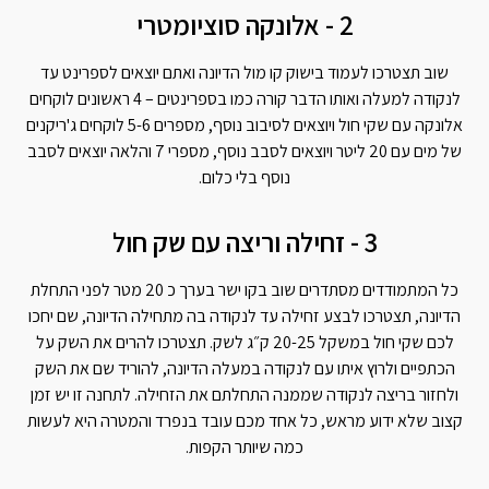
2 - אלונקה סוציומטרי
שוב תצטרכו לעמוד בישוק קו מול הדיונה ואתם יוצאים לספרינט עד
לנקודה למעלה ואותו הדבר קורה כמו בספרינטים – 4 ראשונים לוקחים
אלונקה עם שקי חול ויוצאים לסיבוב נוסף, מספרים 5-6 לוקחים ג'ריקנים
של מים עם 20 ליטר ויוצאים לסבב נוסף, מספרי 7 והלאה יוצאים לסבב
נוסף בלי כלום.
3 - זחילה וריצה עם שק חול
כל המתמודדים מסתדרים שוב בקו ישר בערך כ 20 מטר לפני התחלת
הדיונה, תצטרכו לבצע זחילה עד לנקודה בה מתחילה הדיונה, שם יחכו
לכם שקי חול במשקל 20-25 ק״ג לשק. תצטרכו להרים את השק על
הכתפיים ולרוץ איתו עם לנקודה במעלה הדיונה, להוריד שם את השק
ולחזור בריצה לנקודה שממנה התחלתם את הזחילה. לתחנה זו יש זמן
קצוב שלא ידוע מראש, כל אחד מכם עובד בנפרד והמטרה היא לעשות
כמה שיותר הקפות.