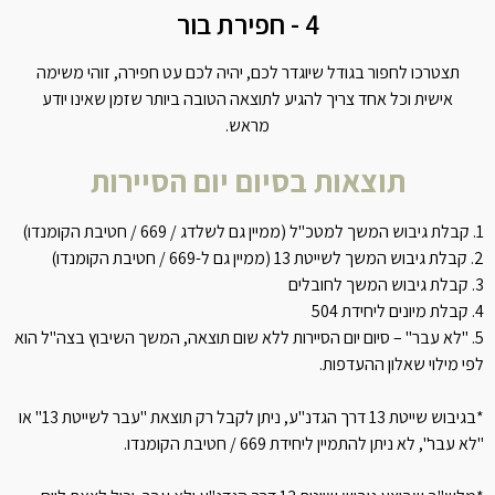
4 - חפירת בור
תצטרכו לחפור בגודל שיוגדר לכם, יהיה לכם עט חפירה, זוהי משימה
אישית וכל אחד צריך להגיע לתוצאה הטובה ביותר שזמן שאינו יודע
מראש.
תוצאות בסיום יום הסיירות
1. קבלת גיבוש המשך למטכ"ל (ממיין גם לשלדג / 669 / חטיבת הקומנדו)
2. קבלת גיבוש המשך לשייטת 13 (ממיין גם ל-669 / חטיבת הקומנדו)
3. קבלת גיבוש המשך לחובלים
4. קבלת מיונים ליחידת 504
5. "לא עבר" – סיום יום הסיירות ללא שום תוצאה, המשך השיבוץ בצה"ל הוא
לפי מילוי שאלון ההעדפות.
*בגיבוש שייטת 13 דרך הגדנ"ע, ניתן לקבל רק תוצאת "עבר לשייטת 13" או
"לא עבר", לא ניתן להתמיין ליחידת 669 / חטיבת הקומנדו.