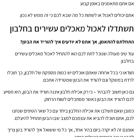
אם אתם מתאמנים באופן קבוע
אתם יכולים לאכול או לשתות כל מה שבא לכם כי זה ממש לא נכון.
תשתדלו לאכול מאכלים עשירים בחלבון
התחלתם להתאמן, אך אתם לא יודעים איך להוריד את הבטן?
עוד טיפ מעולה שנוכל לתת לכם הוא להתחיל לאכול מאכלים עשירים
בחלבון.
תוודאו כי בכל ארוחה שאתם אוכלים יש כמות מספקת של חלבון, כך תוכלו
לרדת במשקל וגם להוריד את הבטן שמטרידה אתכם.
גם כאן חשוב להבהיר – כי רק אכילת חלבון איננה תוריד את הבטן, היא תסייע
לכם להוריד את הבטן כאשר מסתכלים לטווח הרחוק.
כמובן שאם תשלבו את אכילת החלבון ביחד עם כל שאר הטיפים שנתנו
לכם, אתם תוכלו להביא את עצמכם למצב שבו הבטן תתחיל להיעלם.
אומנם זה לא יקרה ביום בהיר אחד, אך כל מי ששואל איך להוריד בטן צריך