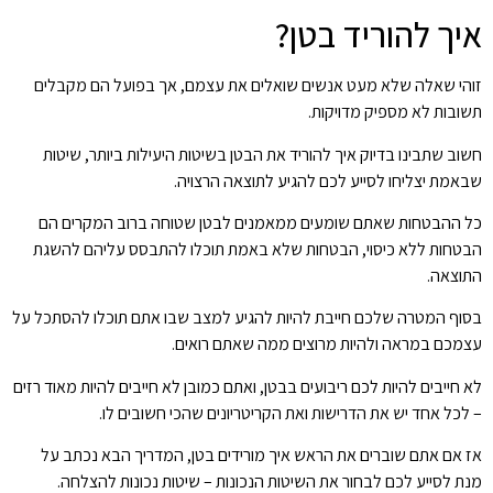
איך להוריד בטן?
זוהי שאלה שלא מעט אנשים שואלים את עצמם, אך בפועל הם מקבלים
תשובות לא מספיק מדויקות.
חשוב שתבינו בדיוק איך להוריד את הבטן בשיטות היעילות ביותר, שיטות
שבאמת יצליחו לסייע לכם להגיע לתוצאה הרצויה.
כל ההבטחות שאתם שומעים ממאמנים לבטן שטוחה ברוב המקרים הם
הבטחות ללא כיסוי, הבטחות שלא באמת תוכלו להתבסס עליהם להשגת
התוצאה.
בסוף המטרה שלכם חייבת להיות להגיע למצב שבו אתם תוכלו להסתכל על
עצמכם במראה ולהיות מרוצים ממה שאתם רואים.
לא חייבים להיות לכם ריבועים בבטן, ואתם כמובן לא חייבים להיות מאוד רזים
– לכל אחד יש את הדרישות ואת הקריטריונים שהכי חשובים לו.
אז אם אתם שוברים את הראש איך מורידים בטן, המדריך הבא נכתב על
מנת לסייע לכם לבחור את השיטות הנכונות – שיטות נכונות להצלחה.