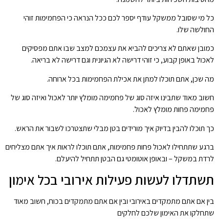
כל מי שסובל ממשקל עודף יספר לכם ככל הנראה כי הפחמימות זוהי
החולשה שלו.
כמובן שאתם לא צריכים להביא את עצמכם למצב שבו אתם מפסיקים
לאכול באופן קבוע, כי זוהי דרישה לא הגיונית וגם דרישה לא בריאה.
מה שכן, אתם תוכלו למתן את אכילת הפחמימות בכל ארוחה.
חשוב מאוד שתבינו איזה סוג של פחמימה מומלץ יותר לאכול ואיזה סוג של
פחמימה פחות מומלץ לאכול.
כך תוכלו להבין בדיוק איך מורידים בטן מבלי שתצטרכו לשבור את הראש.
ברגע שתתחילו לאכול פחות פחמימות, אתם תוכלו לראות איך אתם מצליחים
לרדת במשקל – ובאופן אוטומטי גם הבטן תתחיל להיעלם.
תשתדלו לעשות פעילות אירובי בכל אימון
בין אם אתם מתמקדים באירובי ובין אם אתם מתמקדים בכוח, חשוב מאוד
שתחלקו את האימון שלכם לחלקים