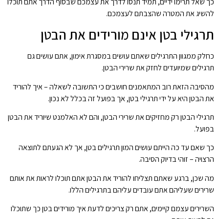
כך שאל תרימו ידיים, תמיד תנסו לדרך את עצמכם שבסוף הדרך אתם תוכלו
להשיג את המטרה שהצבתם לעצמכם.
תרגילי בטן אינם מורידים את הבטן
כחלק ממגוון התרגילים שאתם עושים במסגרת אימון, אתם עושים גם
תרגילים שמיועדים לחזק את שרירי הבטן.
מהסיבה הזאת רוב המתאמנים חושבים כי התשובה לשאלה – איך להוריד
את הבטן היא על ידי תרגילי בטן, אך בפועל זה בכלל לא נכון.
תרגילי הבטן רק מחזיקים את שרירי הבטן, והם לא האלמנט שיוריד את הבטן
בפועל.
כך שאם עד כה הייתם עושים המון תרגילים בטן, אך לא הגעתם לתוצאה
הרצויה – זוהי בדיוק הסיבה.
מה שכן, ברגע שאתם תצליחו להוריד את הבטן אתם תוכלו לראות את אותם
שרירים שעליהם אתם עובדים עליהם בתרגילים הללו.
השרירים עצמם קיימים, אתם רק צריכים לדעת איך מורידים בטן כך שתוכלו