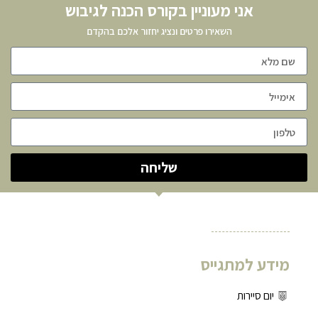
אני מעוניין בקורס הכנה לגיבוש
השאירו פרטים ונציג יחזור אלכם בהקדם
שליחה
מידע למתגייס
יום סיירות