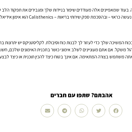
. בעוד שמאפיינים אלה מעודדים שיפור בניידות שלך ומגבירים את תפקוד הלב של
 Calisthenics הוא אימון אידיאלי לכל הגוף שיכול להיעשות על ידי כל אחד.
גוף ובכוח המשיכה שלך כדי לעזור לך לבנות כוח וסיבולת. לקליסטניקס יש יתרונות 
ול משקל. אם אתם מעוניינים לשלב אימוני כושר בתכנית האימונים שלכם, חשו
תה משתמש בצורה המתאימה. אם אינך בטוח כיצד להכין תוכנית או כיצד לבצע 
אהבתם? שתפו עם חברים