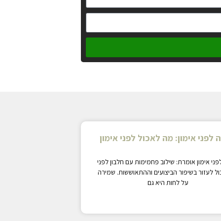
 לפני אימון: מה לאכול לפני אימון
פני אימון אומרת: שילוב פחמימות עם חלבון לפני
כול לעזור בשיפור הביצועים וההתאוששות. שמירה
על לחות היא גם