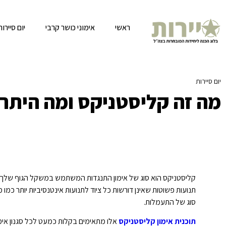
ראשי
אימוני כושר קרבי
יום סייר
יום סיירות
»
מה זה קליסטניקס ומה היתרונות של אימון קליסטניקס
מה זה קליסטניקס ומה היתרו
קליסטניקס הוא סוג של אימון התנגדות המשתמש במשקל הגוף שלך יח
תנועות פשוטות שאינן דורשות כל ציוד לתנועות אינטנסיביות יותר כמו 
סוג של התעמלות.
תוכנית אימון קליסטניקס
אלו מתאימים בקלות כמעט לכל סגנון אימו