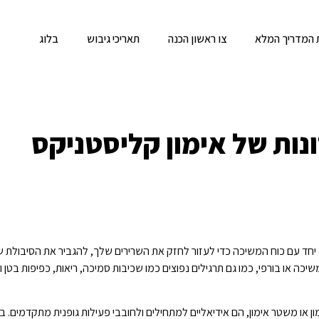
ות המדריך המלא
צו ראשון הכנה
תאריכי גיבוש
בלוג
נות של אימון קליסטניקס
ד עם כוח המשיכה כדי לעזור לחזק את השרירים שלך, להגביר את הסיבולת שלך
משיכה או בורפי, כמו גם תרגילים נפוצים כמו שכיבות סמיכה, ריאות, כפיפות בטן
ן או משטר אימון, הם אידיאליים למתחילים ולחובבי פעילות גופנית מתקדמים.