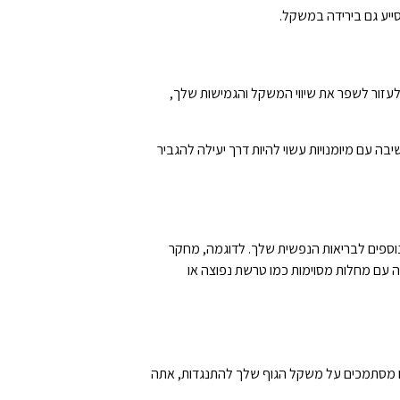
סייע גם בירידה במשקל.
 לעזור לשפר את שיווי המשקל והגמישות שלך,
יבה עם מיומנויות עשוי להיות דרך יעילה להגביר
נוספים לבריאות הנפשית שלך. לדוגמה, מחקר
פילו להיות שימושי לשיפור מצב הרוח אצל אלה עם מחלות מסוימות כמו טרשת נפוצה או
הללו מסתמכים על משקל הגוף שלך להתנגדות, אתה