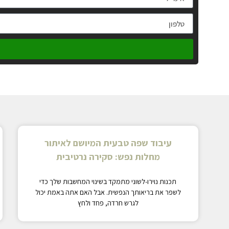
עיבוד שפה טבעית המיושם לאיתור
מחלות נפש: סקירה נרטיבית
תכנות נוירו-לשוני מתמקד בשינוי המחשבות שלך כדי
לשפר את בריאותך הנפשית. אבל האם אתה באמת יכול
לגרש חרדה, פחד ולחץ