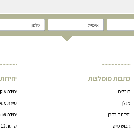
כתבות מומלצות
יחידות
חובלים
יחידת עוק
מגלן
סיירת מטכ
יחידת דובדבן
יחידת 669
גיבוש טייס
שייטת 13