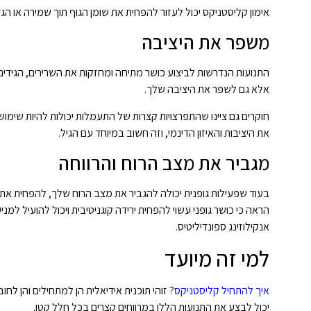
אימון קליסטניקס יכול לעזור להפחית את שומן הגוף תוך שמירה או הגד
משפר את היציבה
התנועות הנדרשות לביצוע כושר מתיחה ומחזקות את השרירים, הגידים 
אלא גם לשפר את היציבה שלך.
חוקרים גם ציינו שהתפרצויות קצרות של התעמלות יכולות להיות שימושיו
את היציבות והאיזון הדינמי, וזה חשוב במיוחד עם הגיל.
מגביר את מצב הרוח והרווחה
בעוד שפעילות גופנית יכולה להגביר את מצב הרוח שלך, להפחית את 
אנקילוזינג ספונדיליטיס.
למי זה מיועד
איך להתחיל קליסטניקס?
זוהי תוכנית אידיאלית הן למתחילים והן לח
יכול לבצע את התנועות הללו במרווחים קצרים בכל חלל קטן.