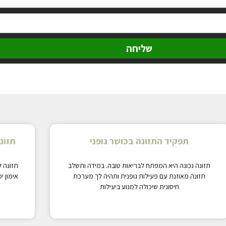
שליחה
תפקיד התזונה בכושר גופני
תזונה
תזונה נכונה היא המפתח לבריאות טובה. במידה ותשלב
תזונה ל
תזונה מאוזנת עם פעילות גופנית ותהיה לך מערכת
אימון י
חיסונית שיכולה למנוע ביעילות