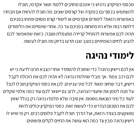
מכספי הפיקדון. נדגיש כי אינכם מחויבים ללמוד תואר אקדמי, תוכלו
להשתמש בכסף גם במקרה של קורסים שונים. מה תוכלו להרוויח אם תבחרו
באפשרות הזאת? לימודים אקדמיים או לימודי קורס מסוים יפתחו בפניכם
דלתות רבות שלא היו פתוחות בפניכם עד כה. אחרי שתסיימו את הלימודים
תהיה לכם אפשרות להתחיל קריירה מתגמלת וטובה. כזאת שתאפשר לכם
להגיע לחיים האמיתיים במצב שבו תדעו בדיוק מה תוכלו לעשות.
לימודי נהיגה
אין לכם רישיון נהיגה? כדי שתוכלו להסתדר אחרי הצבא תרצו לדעת כי יש
לכם רכב צמוד. אך מבלי שתלמדו נהיגה לא תהיה לכם את היכולת לקבל
רישיון, דבר שחיוני מאוד לכל מיני עניינים. לכן את כספי הפיקדון תוכלו לנצל
על מנת לממן את שיעורי הנהיגה, לרוב גם יישאר לכם עוד כמה אלפי שקלים
לעוד כל מיני הוצאות נוספות. אין סיבה שלא תלמדו נהיגה רק בגלל שאין
לכם את הסכום הנדרש כדי לעשות זאת. כספי הפיקדון יכולים להיות
מושקעים בצורה הזאת, ועל הדרך תוכלו לקבל פלוסים רבים. רק מי שיש לו
רישיון נהיגה מבין עד כמה הוא עושה את החיים לקלים ופשוטים.