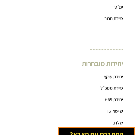
ימ״ס
סיירת חרוב
יחידות מובחרות
יחידת עוקץ
סיירת מטכ״ל
יחידת 669
שייטת 13
שלדג
הסתבכת עם הצבא?
סיירת גולני